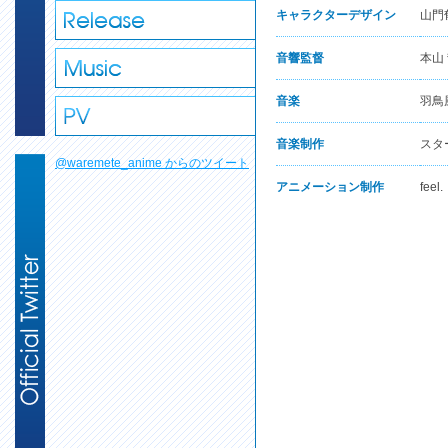
キャラクターデザイン
山門
音響監督
本山
音楽
羽鳥
音楽制作
スタ
@waremete_anime からのツイート
アニメーション制作
feel.