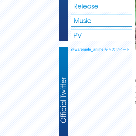
@waremete_anime からのツイート