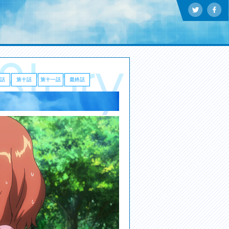
話
第十話
第十一話
最終話