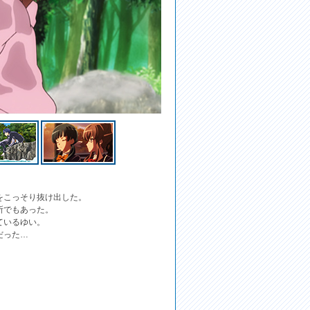
をこっそり抜け出した。
所でもあった。
ているゆい。
だった…