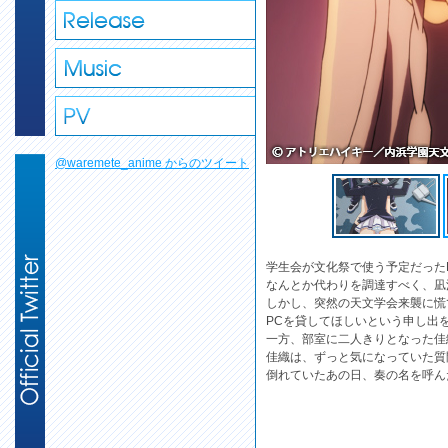
@waremete_anime からのツイート
学生会が文化祭で使う予定だった
なんとか代わりを調達すべく、凪
しかし、突然の天文学会来襲に慌
PCを貸してほしいという申し出
一方、部室に二人きりとなった佳
佳織は、ずっと気になっていた質
倒れていたあの日、奏の名を呼ん